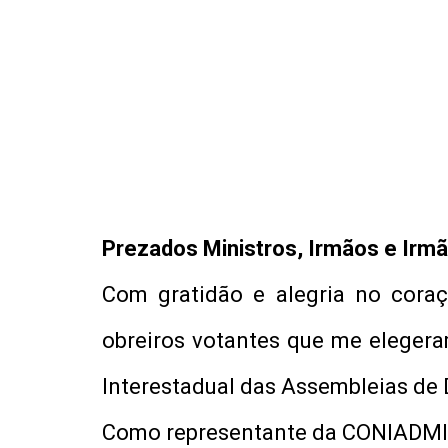
Prezados Ministros, Irmãos e Irmã
Com gratidão e alegria no cora
obreiros votantes que me eleger
Interestadual das Assembleias de 
Como representante da CONIADMISP