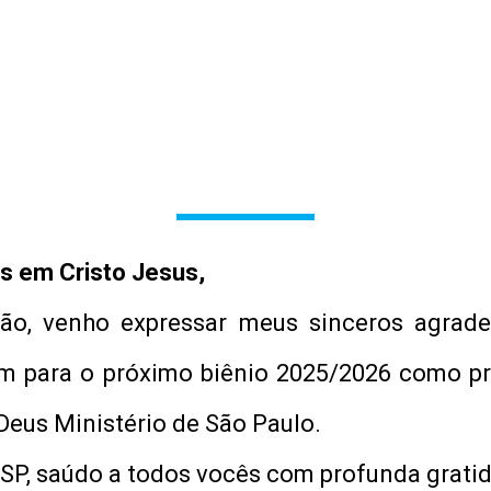
s em Cristo Jesus,
ção, venho expressar meus sinceros agrade
am para o próximo biênio 2025/2026 como 
Deus Ministério de São Paulo.
, saúdo a todos vocês com profunda gratidã