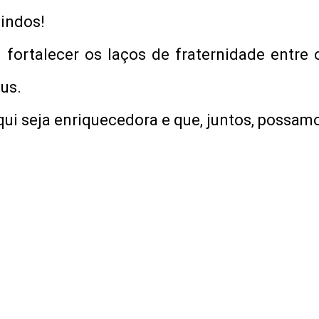
indos!
 fortalecer os laços de fraternidade entre
us.
ui seja enriquecedora e que, juntos, possamo