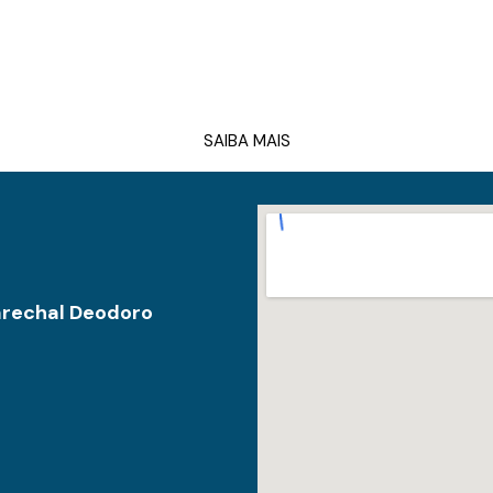
SAIBA MAIS
arechal Deodoro