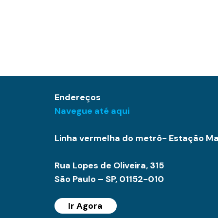
Endereços
Navegue até aqui
Linha vermelha do metrô- Estação M
Rua Lopes de Oliveira, 315
São Paulo – SP, 01152-010
Ir Agora