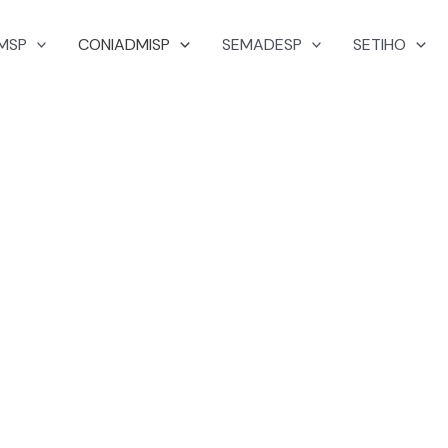
MSP
CONIADMISP
SEMADESP
SETIHO