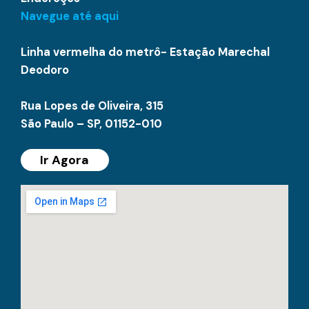
Navegue até aqui
Linha vermelha do metrô- Estação Marechal
Deodoro
Rua Lopes de Oliveira, 315
São Paulo – SP, 01152-010
Ir Agora