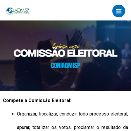
Skip
Main
to
Men
content
Compete a Comissão Eleitoral:
Organizar, fiscalizar, conduzir todo processo eleitoral,
apurar, totalizar os votos, proclamar o resultado da